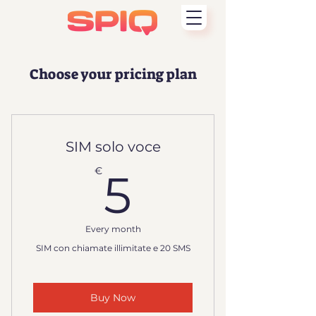
Choose your pricing plan
SIM solo voce
5€
€
5
Every month
SIM con chiamate illimitate e 20 SMS
Buy Now